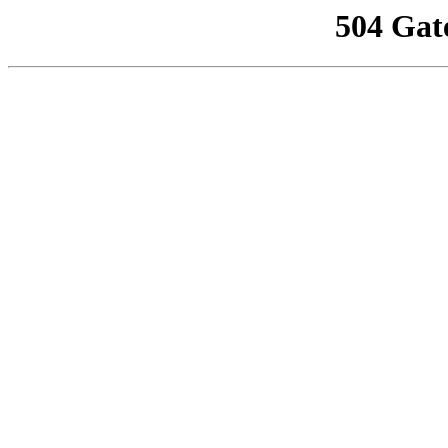
504 Gat