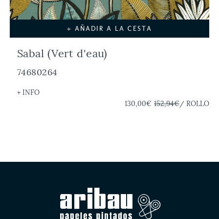
+ AÑADIR A LA CESTA
Sabal (Vert d'eau)
74680264
+ INFO
130,00€
152,94€
/ ROLLO