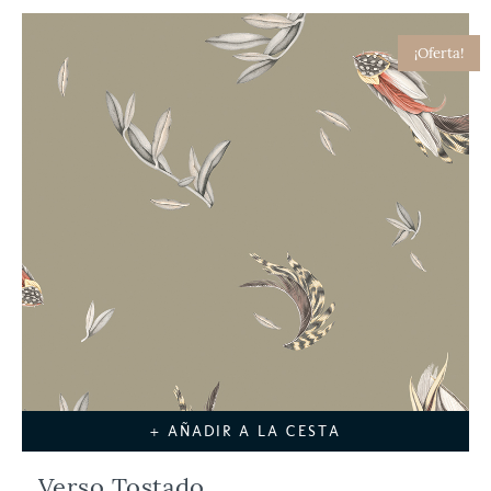
¡Oferta!
+ AÑADIR A LA CESTA
Verso Tostado