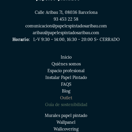
Calle Aribau 71, 08036 Barcelona
93 453 22 58
comunicacion@papelespintadosaribau.com
aribau@papelespintadosaribau.com
Horario:
L-V 9:30 - 14:00, 16:30 - 20:00 S- CERRADO
Inicio
Quiénes somos
Espacio profesional
Instalar Papel Pintado
FAQS
Blog
Outlet
Guía de sostenibilidad
Murales papel pintado
Wallpanel
Wallcovering