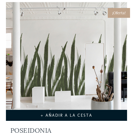
¡Oferta!
+ AÑADIR A LA CESTA
POSEIDONIA