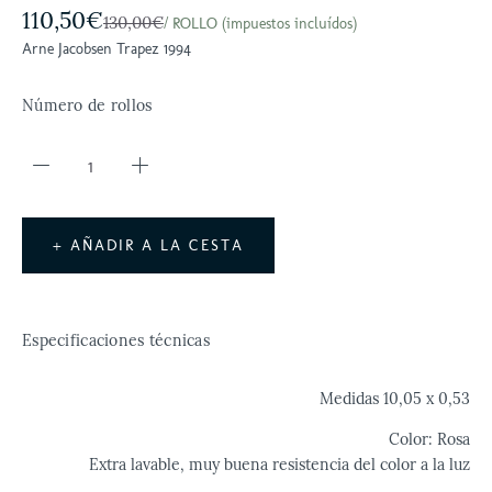
110,50€
130,00€
/ ROLLO (impuestos incluídos)
Arne Jacobsen Trapez 1994
Número de rollos
+ AÑADIR A LA CESTA
Especificaciones técnicas
Medidas 10,05 x 0,53
Color:
Rosa
Extra lavable, muy buena resistencia del color a la luz