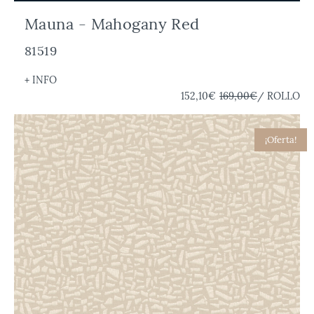
Mauna - Mahogany Red
81519
+ INFO
152,10€
169,00€
/ ROLLO
¡Oferta!