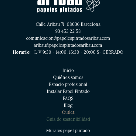
Calle Aribau 71, 08036 Barcelona
93 453 22 58
comunicacion@papelespintadosaribau.com
aribau@papelespintadosaribau.com
Horario:
L-V 9:30 - 14:00, 16:30 - 20:00 S- CERRADO
Inicio
Quiénes somos
Espacio profesional
Instalar Papel Pintado
FAQS
Blog
Outlet
Guía de sostenibilidad
Murales papel pintado