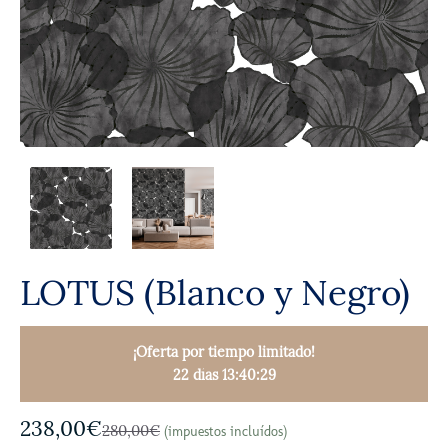
LOTUS (Blanco y Negro)
¡Oferta por tiempo limitado!
22 días 13:40:27
238,00€
280,00€
(impuestos incluídos)