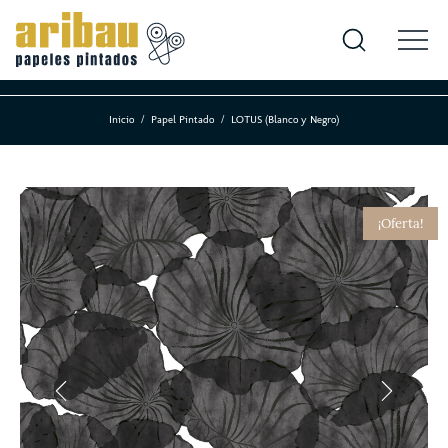
Inicio
Papel Pintado
LOTUS (Blanco y Negro)
¡Oferta!