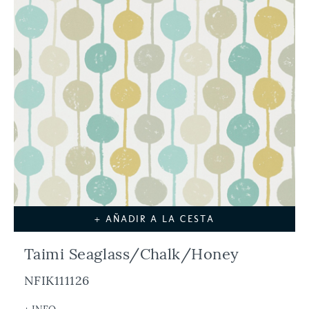
+ AÑADIR A LA CESTA
Taimi Seaglass/Chalk/Honey
NFIK111126