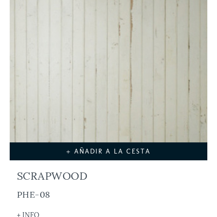
+ AÑADIR A LA CESTA
SCRAPWOOD
PHE-08
+ INFO