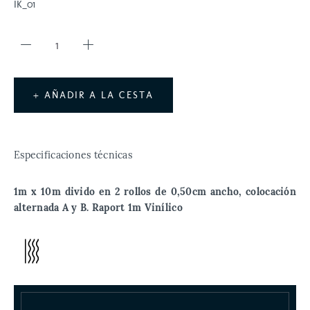
IK_01
+ AÑADIR A LA CESTA
Especificaciones técnicas
1m x 10m divido en 2 rollos de 0,50cm ancho, colocación
alternada A y B. Raport 1m Vinílico