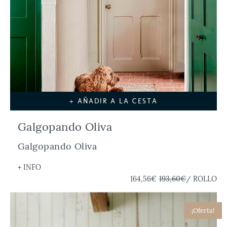
+ AÑADIR A LA CESTA
Galgopando Oliva
Galgopando Oliva
+ INFO
164,56€
193,60€
/ ROLLO
¡Oferta!