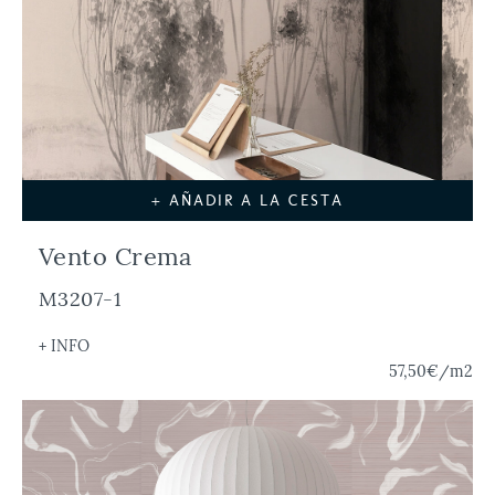
+ AÑADIR A LA CESTA
Vento Crema
M3207-1
+ INFO
57,50€
/m2