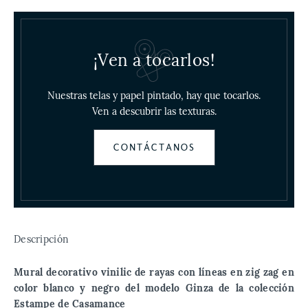
¡Ven a tocarlos!
Nuestras telas y papel pintado, hay que tocarlos.
Ven a descubrir las texturas.
CONTÁCTANOS
Descripción
Mural decorativo vinilic de rayas con líneas en zig zag en
color blanco y negro del modelo Ginza de la colección
Estampe de Casamance