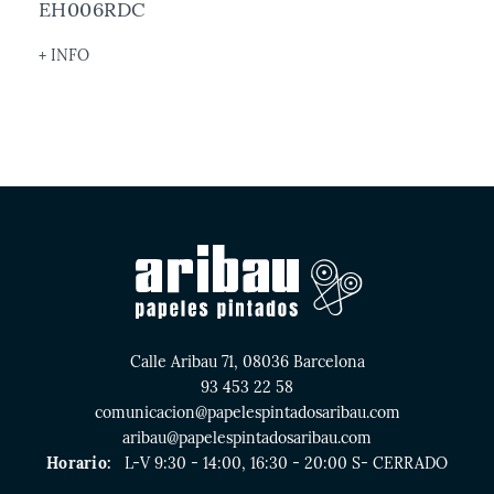
EH006RDC
+ INFO
Calle Aribau 71, 08036 Barcelona
93 453 22 58
comunicacion@papelespintadosaribau.com
aribau@papelespintadosaribau.com
Horario:
L-V 9:30 - 14:00, 16:30 - 20:00 S- CERRADO