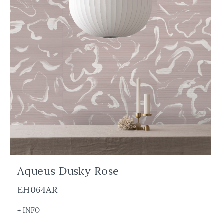
Aqueus Dusky Rose
EH064AR
+ INFO