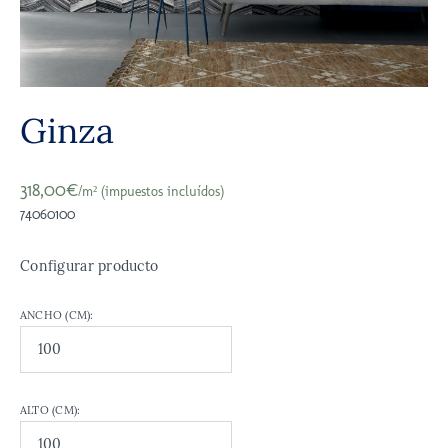
Ginza
318,00€
/m² (impuestos incluídos)
74060100
Configurar producto
ANCHO (CM):
ALTO (CM):