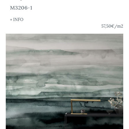
M3206-1
+ INFO
57,50€
/m2