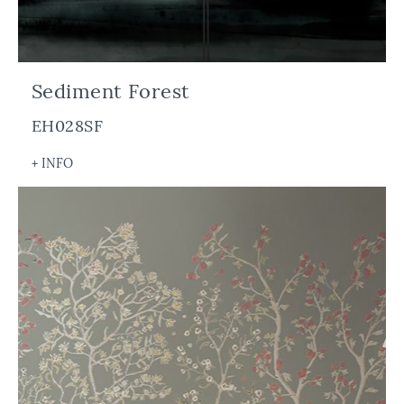
Sediment Forest
EH028SF
+ INFO