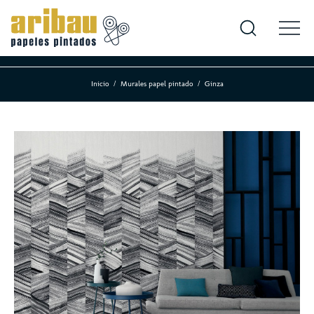
Inicio
Murales papel pintado
Ginza