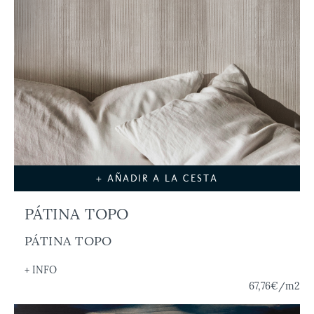
+ AÑADIR A LA CESTA
PÁTINA TOPO
PÁTINA TOPO
+ INFO
67,76€
/m2