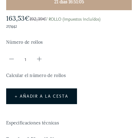
21 días 16:51:04
163,53€
192,39€
/ ROLLO (impuestos incluídos)
217442
Número de rollos
Calcular el número de rollos
+ AÑADIR A LA CESTA
Especificaciones técnicas