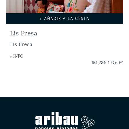
+ AÑADIR A LA CESTA
Lis Fresa
Lis Fresa
+ INFO
154,28€
193,60€