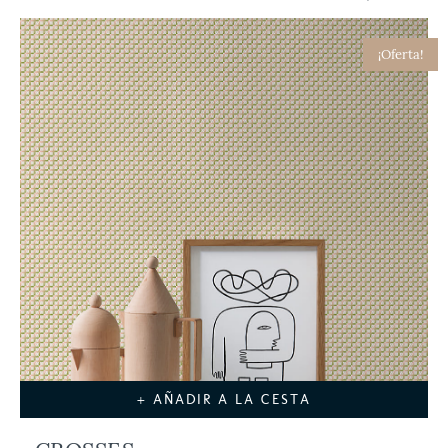
¡Oferta!
+ AÑADIR A LA CESTA