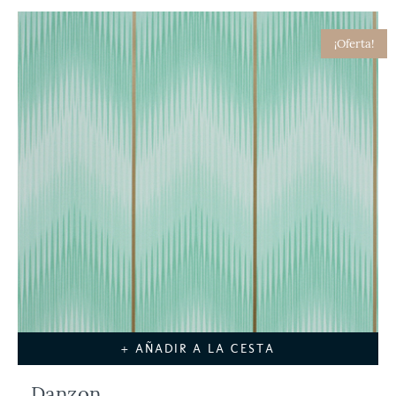
¡Oferta!
+ AÑADIR A LA CESTA
Danzon