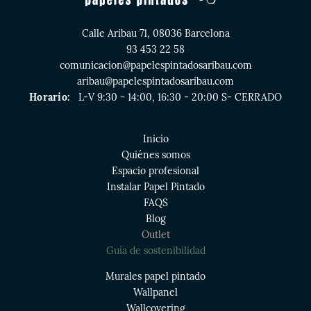
Calle Aribau 71, 08036 Barcelona
93 453 22 58
comunicacion@papelespintadosaribau.com
aribau@papelespintadosaribau.com
Horario:
L-V 9:30 - 14:00, 16:30 - 20:00 S- CERRADO
Inicio
Quiénes somos
Espacio profesional
Instalar Papel Pintado
FAQS
Blog
Outlet
Guía de sostenibilidad
Murales papel pintado
Wallpanel
Wallcovering