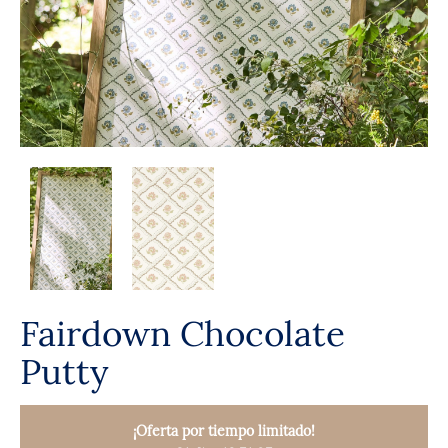
Fairdown Chocolate
Putty
¡Oferta por tiempo limitado!