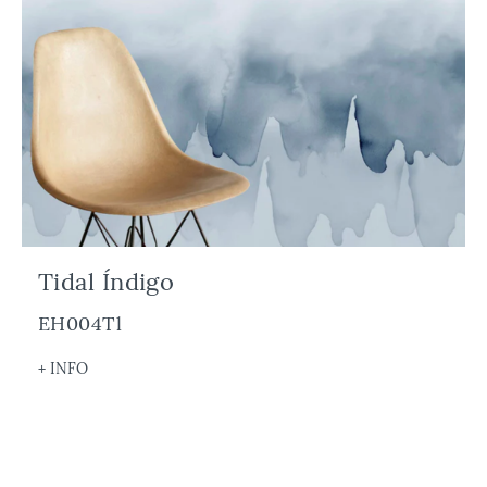
Tidal Índigo
EH004Tl
+ INFO