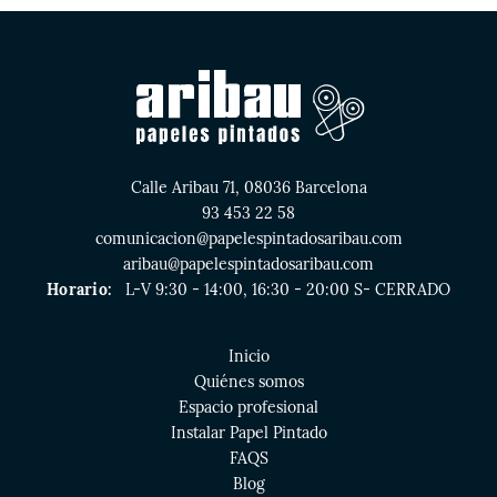
Calle Aribau 71, 08036 Barcelona
93 453 22 58
comunicacion@papelespintadosaribau.com
aribau@papelespintadosaribau.com
Horario:
L-V 9:30 - 14:00, 16:30 - 20:00 S- CERRADO
Inicio
Quiénes somos
Espacio profesional
Instalar Papel Pintado
FAQS
Blog