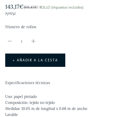
143,17€
168,43€
/ ROLLO (impuestos incluídos)
75111732
Número de rollos
+ AÑADIR A LA CESTA
Especificaciones técnicas
Uso: papel pintado
Composición: tejido no tejido
Medidas: 10.05 m de longitud x 0.68 m de ancho
Lavable