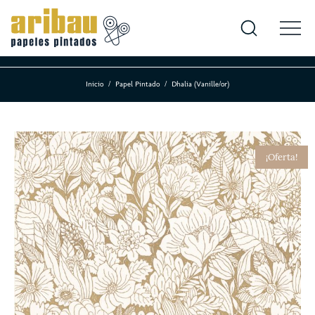
Inicio
Papel Pintado
Dhalia (Vanille/or)
¡Oferta!