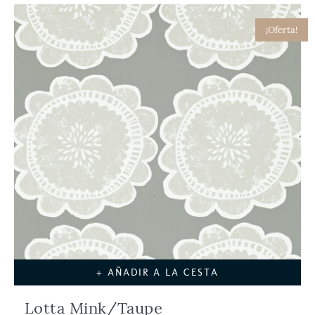
¡Oferta!
+ AÑADIR A LA CESTA
Lotta Mink/Taupe