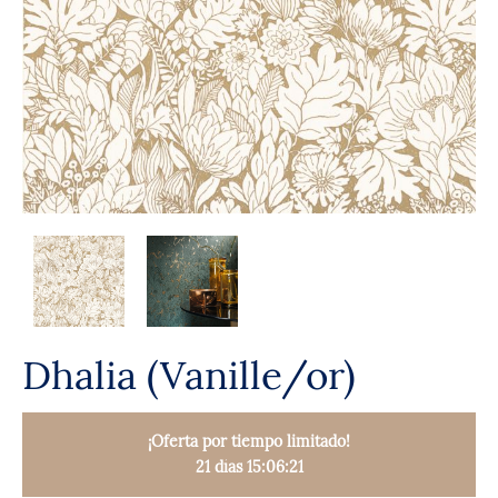
Dhalia (Vanille/or)
¡Oferta por tiempo limitado!
21 días 15:06:18