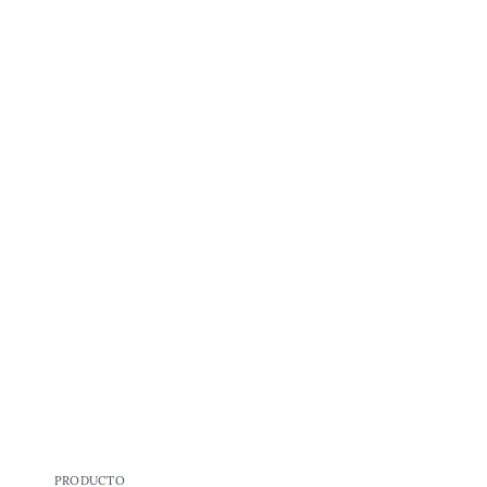
PRODUCTO