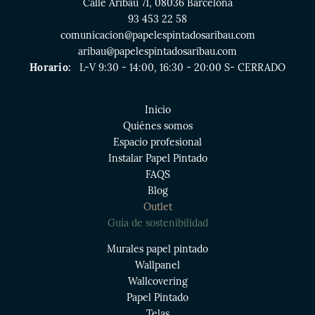
Calle Aribau 71, 08036 Barcelona
93 453 22 58
comunicacion@papelespintadosaribau.com
aribau@papelespintadosaribau.com
Horario:
L-V 9:30 - 14:00, 16:30 - 20:00 S- CERRADO
Inicio
Quiénes somos
Espacio profesional
Instalar Papel Pintado
FAQS
Blog
Outlet
Guía de sostenibilidad
Murales papel pintado
Wallpanel
Wallcovering
Papel Pintado
Telas