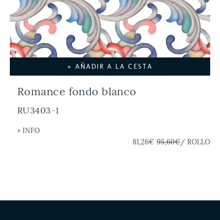
+ AÑADIR A LA CESTA
Romance fondo blanco
RU3403-1
+ INFO
81,26€
95,60€
/ ROLLO