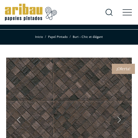
Inicio
Papel Pintado
Buri - Chic et élégant
¡Oferta!