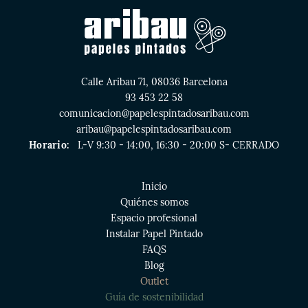
Calle Aribau 71, 08036 Barcelona
93 453 22 58
comunicacion@papelespintadosaribau.com
aribau@papelespintadosaribau.com
Horario:
L-V 9:30 - 14:00, 16:30 - 20:00 S- CERRADO
Inicio
Quiénes somos
Espacio profesional
Instalar Papel Pintado
FAQS
Blog
Outlet
Guía de sostenibilidad