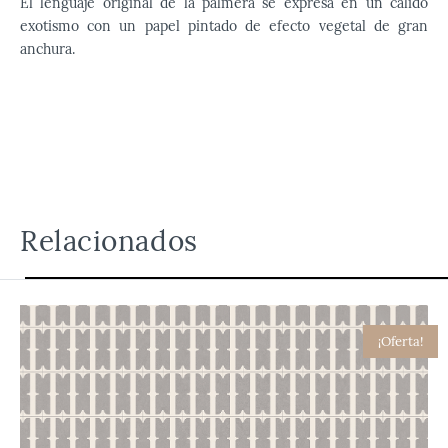
El lenguaje original de la palmera se expresa en un cálido
exotismo con un papel pintado de efecto vegetal de gran
anchura.
Relacionados
¡Oferta!