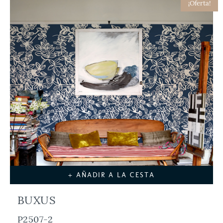
¡Oferta!
+ AÑADIR A LA CESTA
BUXUS
P2507-2