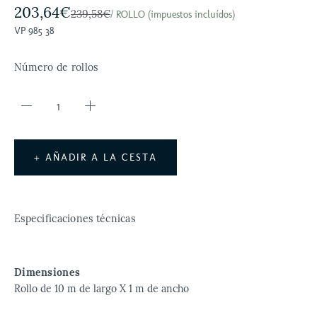
203,64€
239,58€
/ ROLLO (impuestos incluídos)
VP 985 38
Número de rollos
+ AÑADIR A LA CESTA
Especificaciones técnicas
Dimensiones
Rollo de 10 m de largo X 1 m de ancho