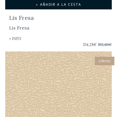
+ AÑADIR A LA CESTA
Lis Fresa
Lis Fresa
+ INFO
154,28€
193,60€
¡Oferta!