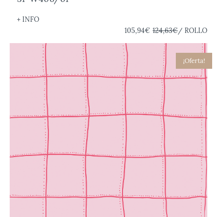
+ INFO
105,94€
124,63€
/ ROLLO
¡Oferta!