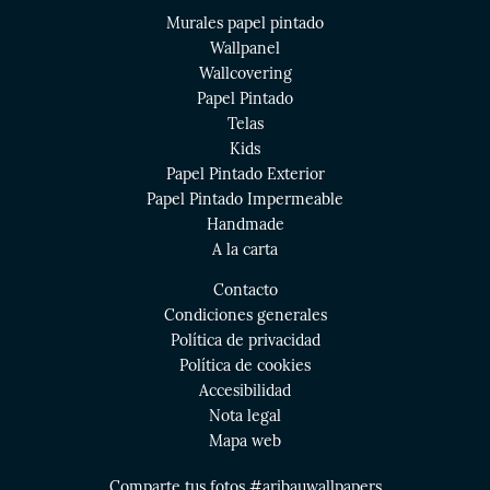
Murales papel pintado
Wallpanel
Wallcovering
Papel Pintado
Telas
Kids
Papel Pintado Exterior
Papel Pintado Impermeable
Handmade
A la carta
Contacto
Condiciones generales
Política de privacidad
Política de cookies
Accesibilidad
Nota legal
Mapa web
Comparte tus fotos #aribauwallpapers