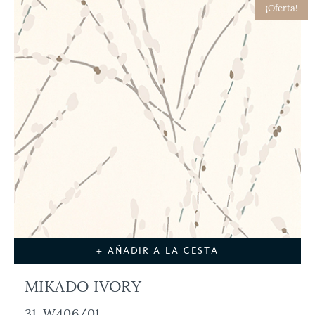
¡Oferta!
+ AÑADIR A LA CESTA
MIKADO IVORY
31-W406/01