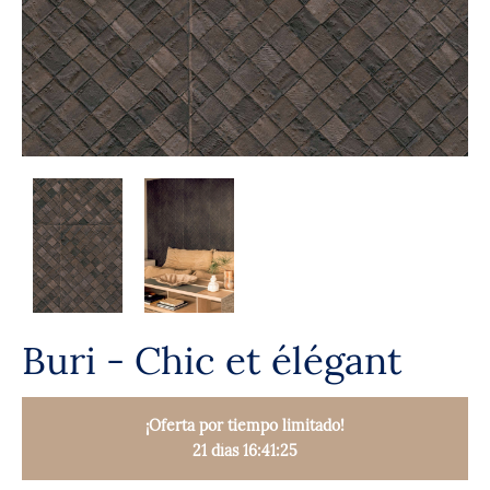
Buri - Chic et élégant
¡Oferta por tiempo limitado!
21 días 16:41:24