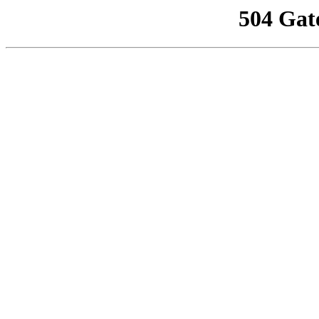
504 Gat