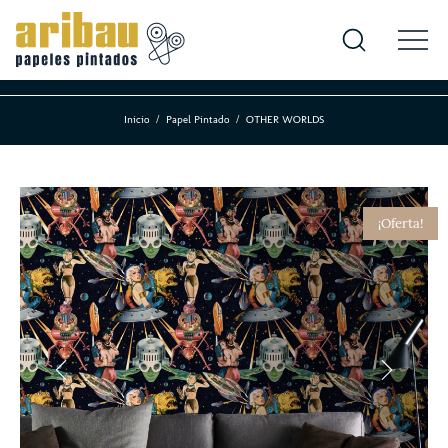
Inicio
Papel Pintado
OTHER WORLDS
¡Oferta!