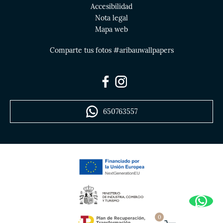
Accesibilidad
Nota legal
Mapa web
Comparte tus fotos #aribauwallpapers
650763557
0