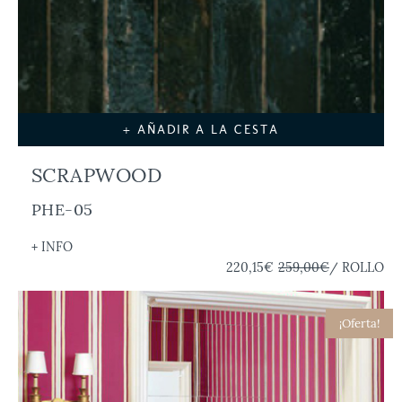
+ AÑADIR A LA CESTA
SCRAPWOOD
PHE-05
+ INFO
220,15€
259,00€
/ ROLLO
¡Oferta!