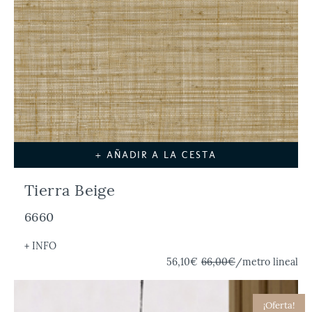
+ AÑADIR A LA CESTA
Tierra Beige
6660
+ INFO
56,10€
66,00€
/metro lineal
¡Oferta!