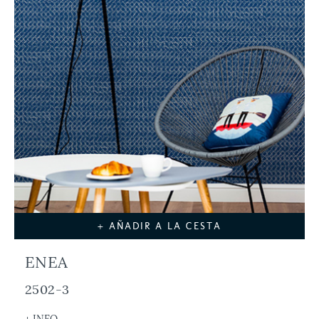
+ AÑADIR A LA CESTA
ENEA
2502-3