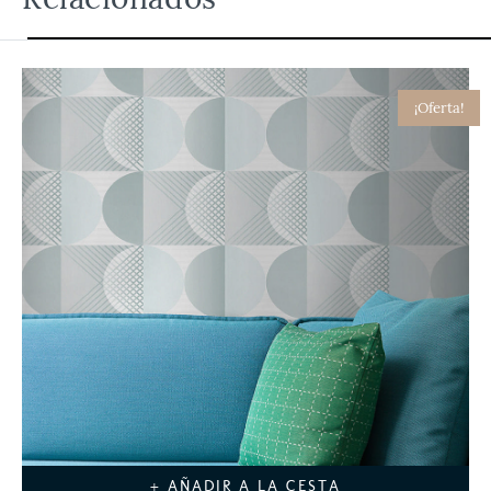
¡Oferta!
+ AÑADIR A LA CESTA