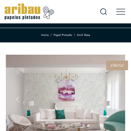
Inicio
Papel Pintado
Arch Rosa
¡Oferta!