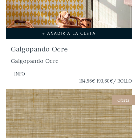
+ AÑADIR A LA CESTA
Galgopando Ocre
Galgopando Ocre
+ INFO
164,56€
193,60€
/ ROLLO
¡Oferta!