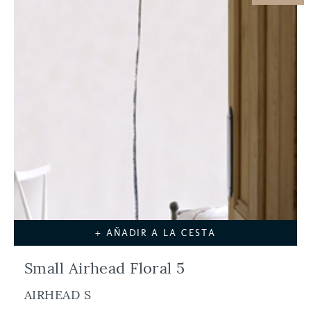
+ AÑADIR A LA CESTA
Small Airhead Floral 5
AIRHEAD S