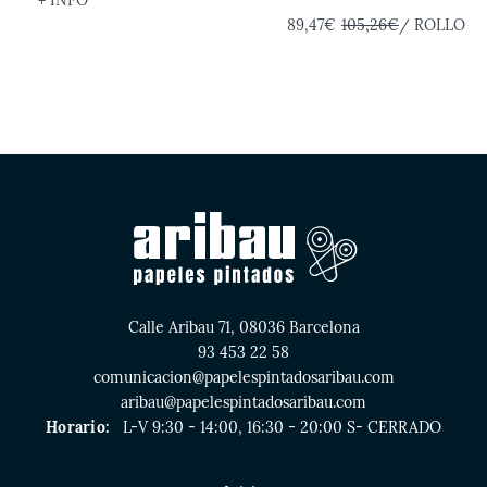
+ INFO
89,47€
105,26€
/ ROLLO
Calle Aribau 71, 08036 Barcelona
93 453 22 58
comunicacion@papelespintadosaribau.com
aribau@papelespintadosaribau.com
Horario:
L-V 9:30 - 14:00, 16:30 - 20:00 S- CERRADO