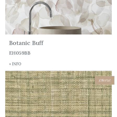
Botanic Buff
EH059BB
+ INFO
¡Oferta!